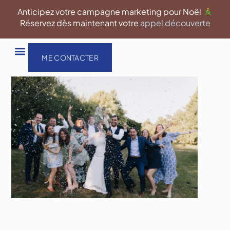
Aller
Anticipez votre campagne marketing pour Noël
au
Réservez dès maintenant votre
appel découverte
contenu
ME CONTACTER