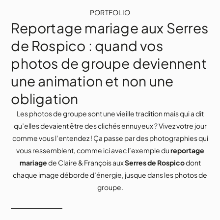
PORTFOLIO
Reportage mariage aux Serres
de Rospico : quand vos
photos de groupe deviennent
une animation et non une
obligation
Les photos de groupe sont une vieille tradition mais qui a dit
qu’elles devaient être des clichés ennuyeux ? Vivez votre jour
comme vous l’entendez ! Ça passe par des photographies qui
vous ressemblent, comme ici avec l’exemple du
reportage
mariage
de Claire & François aux
Serres de Rospico
dont
chaque image déborde d’énergie, jusque dans les photos de
groupe.