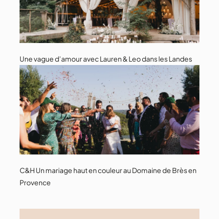
Une vague d’amour avec Lauren & Leo dans les Landes
C&H Un mariage haut en couleur au Domaine de Brès en
Provence