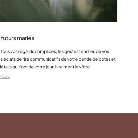
 futurs mariés
 tous vos regards complices, les gestes tendres de vos
es éclats de rire communicatifs de votre bande de potes et
détails qui font de votre jour J vraiment le vôtre.
 PLUS