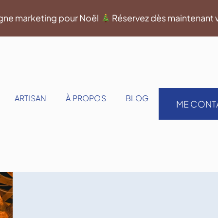
gne marketing pour Noël
Réservez dès maintenant 
ARTISAN
À PROPOS
BLOG
ME CONT