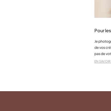
Pour le
Je photogr
de vos cré
pas de vot
EN SAVOIR