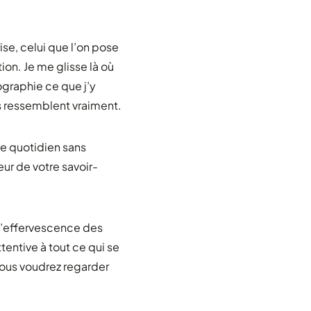
ise, celui que l’on pose
tion. Je me glisse là où
graphie ce que j’y
us ressemblent vraiment.
tre quotidien sans
eur de votre savoir-
e l’effervescence des
tentive à tout ce qui se
vous voudrez regarder