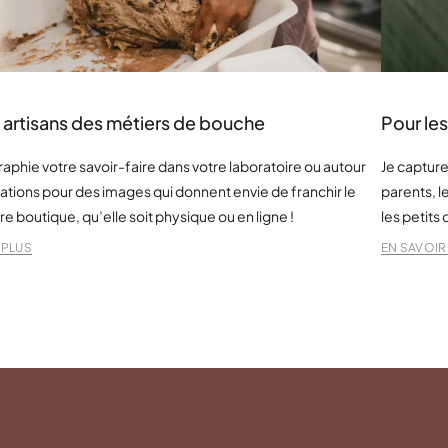
s artisans des métiers de bouche
Pour les
aphie votre savoir-faire dans votre laboratoire ou autour
Je capture
ations pour des images qui donnent envie de franchir le
parents, l
re boutique, qu’elle soit physique ou en ligne !
les petits 
 PLUS
EN SAVOIR