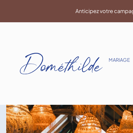
Aller
Anticipez votre campa
au
contenu
MARIAGE