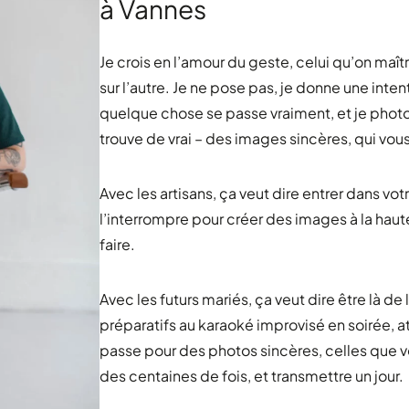
à Vannes
Je crois en l’amour du geste, celui qu’on maîtr
sur l’autre. Je ne pose pas, je donne une inten
quelque chose se passe vraiment, et je photo
trouve de vrai – des images sincères, qui vo
Avec les artisans, ça veut dire entrer dans vo
l’interrompre pour créer des images à la haut
faire.
Avec les futurs mariés, ça veut dire être là d
préparatifs au karaoké improvisé en soirée, at
passe pour des photos sincères, celles que 
des centaines de fois, et transmettre un jour.