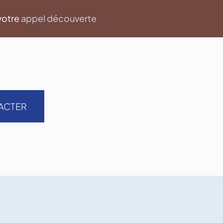
votre
appel découverte
ACTER