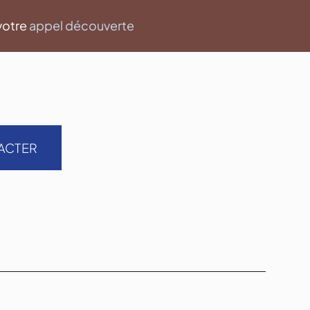
votre
appel découverte
ACTER