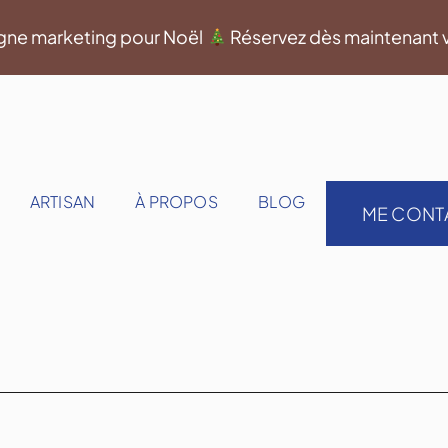
gne marketing pour Noël
Réservez dès maintenant 
ARTISAN
À PROPOS
BLOG
ME CONT