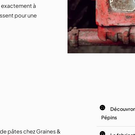
s exactement à
issent pour une
Découvrons
Pépins
n de pâtes chez Graines &