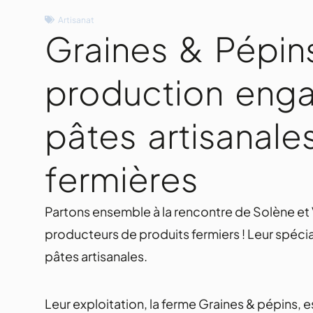
Artisanat
Graines & Pépins
production eng
pâtes artisanale
fermières
Partons ensemble à la rencontre de Solène et
producteurs de produits fermiers ! Leur spéciali
pâtes artisanales.
Leur exploitation, la ferme Graines & pépins, e