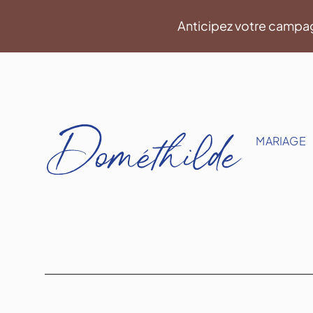
Aller
Anticipez votre campa
au
contenu
MARIAGE