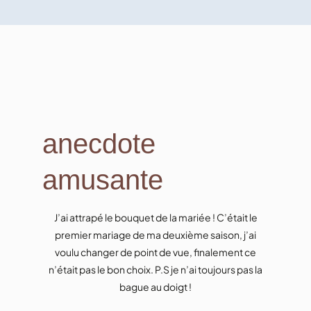
anecdote
amusante
J’ai attrapé le bouquet de la mariée ! C’était le
premier mariage de ma deuxième saison, j’ai
voulu changer de point de vue, finalement ce
n’était pas le bon choix. P.S je n’ai toujours pas la
bague au doigt !