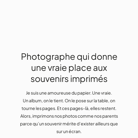
Photographe qui donne
une vraie place aux
souvenirs imprimés
Je suis une amoureuse du papier. Une vraie.
Un album, on le tient. On le pose sur la table, on
tourne les pages. Et ces pages-là, elles restent.
Alors, imprimons nos photos comme nos parents
parce qu’un souvenir mérite d’exister ailleurs que
sur un écran.