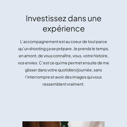
Investissez dans une
expérience
L’accompagnement est au coeur de tout parce
qu’un shooting ça se prépare. Je prends le temps,
en amont, de vous connaître, vous, votre histoire,
vos envies. C’est ce qui me permet ensuite de me
glisser dans votre quotidien/journée, sans
l’interrompre et avoir des images qui
vous
ressemblent vraiment.