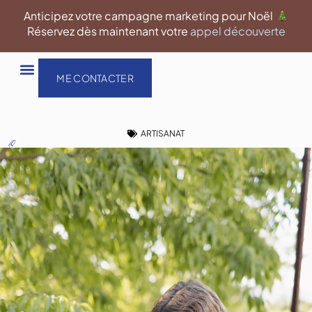
Aller
Anticipez votre campagne marketing pour Noël
au
Réservez dès maintenant votre
appel découverte
contenu
ME CONTACTER
ARTISANAT