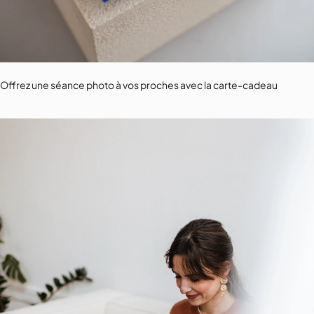
Offrez une séance photo à vos proches avec la carte-cadeau