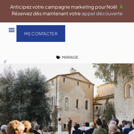
Aller
Anticipez votre campagne marketing pour Noël
au
Réservez dès maintenant votre
appel découverte
contenu
ME CONTACTER
MARIAGE