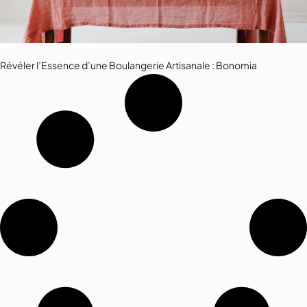
Révéler l’Essence d’une Boulangerie Artisanale : Bonomia