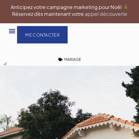
Aller
Anticipez votre campagne marketing pour Noël
au
Réservez dès maintenant votre
appel découverte
contenu
ME CONTACTER
MARIAGE